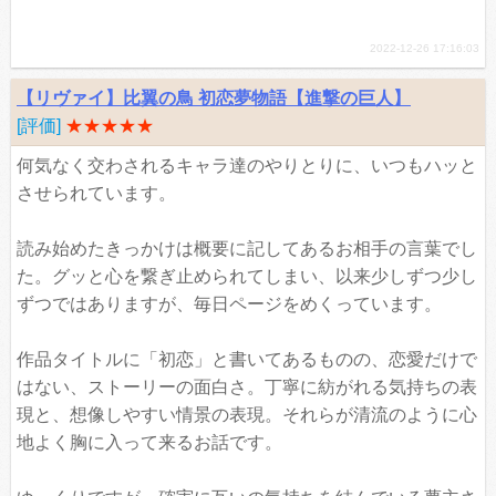
2022-12-26 17:16:03
【リヴァイ】比翼の鳥 初恋夢物語【進撃の巨人】
[評価]
★★★★★
何気なく交わされるキャラ達のやりとりに、いつもハッと
させられています。
読み始めたきっかけは概要に記してあるお相手の言葉でし
た。グッと心を繋ぎ止められてしまい、以来少しずつ少し
ずつではありますが、毎日ページをめくっています。
作品タイトルに「初恋」と書いてあるものの、恋愛だけで
はない、ストーリーの面白さ。丁寧に紡がれる気持ちの表
現と、想像しやすい情景の表現。それらが清流のように心
地よく胸に入って来るお話です。