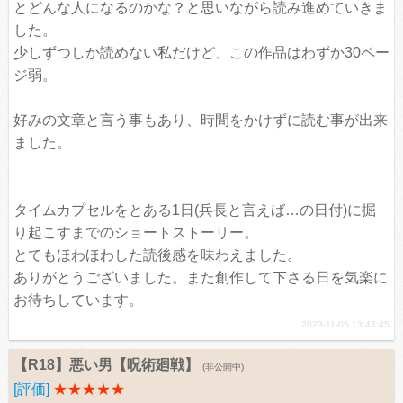
とどんな人になるのかな？と思いながら読み進めていきま
した。
少しずつしか読めない私だけど、この作品はわずか30ペー
ジ弱。
好みの文章と言う事もあり、時間をかけずに読む事が出来
ました。
タイムカプセルをとある1日(兵長と言えば…の日付)に掘
り起こすまでのショートストーリー。
とてもほわほわした読後感を味わえました。
ありがとうございました。また創作して下さる日を気楽に
お待ちしています。
2023-11-05 13:43:45
【R18】悪い男【呪術廻戦】
(非公開中)
[評価]
★★★★★