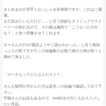
まとめるのが苦手とおっしゃる作者様ですが、これはご謙
遜。
まだ読みたいんだけど……と言う絶妙なタイミングでスト
ーリーが終わるので、その後は脳内で「こうなったのか
な？」と色々想像させてくれます。
ローさんのCVが最近ようやく誰かわかった…と言う無知
っぷりの私ですが💦この短編集のお陰で彼の人柄が段々と
掴めて来ました。
「ローさんってどんな人だろう？」
そんな疑問が浮かんだ方は是非この短編で確認してみて下
さい。
宇髄さんのお話もあるので、kmt好きの方にもおススメし
たい作品。