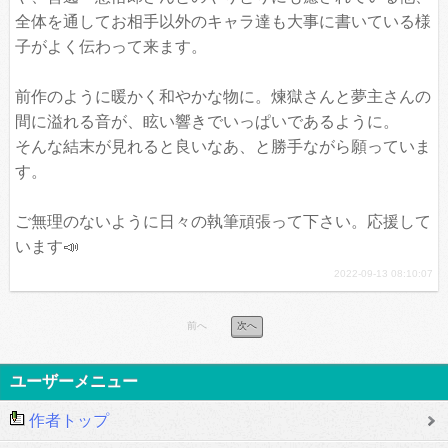
全体を通してお相手以外のキャラ達も大事に書いている様
子がよく伝わって来ます。
前作のように暖かく和やかな物に。煉獄さんと夢主さんの
間に溢れる音が、眩い響きでいっぱいであるように。
そんな結末が見れると良いなあ、と勝手ながら願っていま
す。
ご無理のないように日々の執筆頑張って下さい。応援して
います📣
2022-09-13 08:10:07
前へ
次へ
ユーザーメニュー
作者トップ