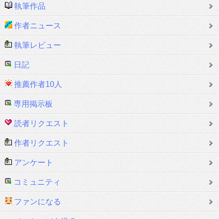
執筆作品
作者ニュース
執筆レビュー
日記
推薦作者10人
専用掲示板
読者リクエスト
作者リクエスト
アンケート
コミュニティ
ファンになる