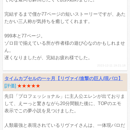
完結するまで僅か77ページの短いストーリーですが、あた
たかい三人称が気持ちを癒してくれます。
999本と77ページ。
ゾロ目で揃えている所が作者様の遊び心なのかもしれませ
ん。
遅くなりましたが、完結お疲れ様でした。
2023-12-11 19:21:18
タイムカプセルの一ヶ月【リヴァイ/進撃の巨人/現パロ】
[評価]
★★★★★
先日「プロフェッショナル」に主人公エレンが出ておりま
して、えーっと驚きながら20分間観た後に、TOPのエモ
表示でこの夢小説を見つけました。
人類最強と表現されているリヴァイさんは、一体現パロだ