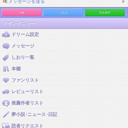
メッセージを送る
人物
二次元
完全創作
メインメニュー
ドリーム設定
メッセージ
しおり一覧
本棚
ファンリスト
レビューリスト
推薦作者リスト
夢小説･ニュース･日記
読者リクエスト