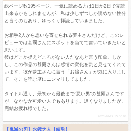
総ページ数195ページ。一気に読める方は1日か2日で完読
出来るかもしれませんが、私は少しずつしか読めない性分
と言うのもあり、ゆっくり拝読していきました。
お相手2人から思いを寄せられる夢主さんだけど、このレ
ビューでは甚爾さんにスポットを当てて書いていきたいと
思います。
彼はどこか捉えどころがない人だなあと言う印象。しか
し、この作品の甚爾さんは感情の変化を割と見せてくれて
います。彼が夢主さんに言う「お嬢さん」が気に入りまし
て、そこを読む度にニンマリしてました。
タイトル通り、最初から最後まで”悪い男”の甚爾さんです
が、なかなか可愛い人でもあります。遅くなりましたが、
完結お疲れ様でした。
2023-10-29 15:00:08
【鬼滅の刃】水鏡之人【錆兎】