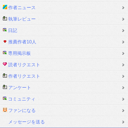
作者ニュース
執筆レビュー
日記
推薦作者10人
専用掲示板
読者リクエスト
作者リクエスト
アンケート
コミュニティ
ファンになる
メッセージを送る