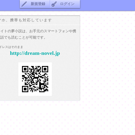
新規登録
ログイン
マホ、携帯も対応しています
サイトの夢小説は、お手元のスマートフォンや携
電話でも読むことが可能です。
ドレスはそのまま
http://dream-novel.jp