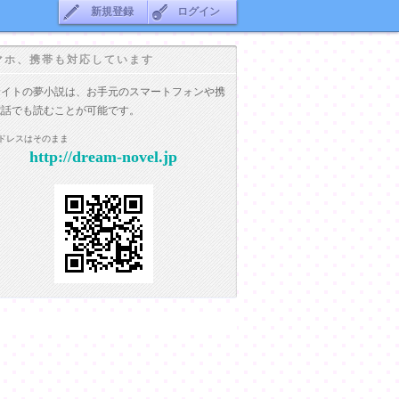
新規登録
ログイン
マホ、携帯も対応しています
サイトの夢小説は、お手元のスマートフォンや携
電話でも読むことが可能です。
ドレスはそのまま
http://dream-novel.jp