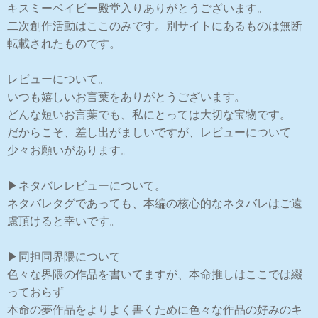
キスミーベイビー殿堂入りありがとうございます。
二次創作活動はここのみです。別サイトにあるものは無断
転載されたものです。
レビューについて。
いつも嬉しいお言葉をありがとうございます。
どんな短いお言葉でも、私にとっては大切な宝物です。
だからこそ、差し出がましいですが、レビューについて
少々お願いがあります。
▶ネタバレレビューについて。
ネタバレタグであっても、本編の核心的なネタバレはご遠
慮頂けると幸いです。
▶︎同担同界隈について
色々な界隈の作品を書いてますが、本命推しはここでは綴
っておらず
本命の夢作品をよりよく書くために色々な作品の好みのキ