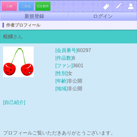
人物
二次元
完全創作
新規登録
ログイン
しお
夢小
マイ
作者プロフィール
り一
説を
ペー
松姉
さん
覧
書く
ジ
[会員番号]
60297
[作品数]
6
[ファン]
3601
[性別]
女
[年齢]
非公開
[地域]
非公開
[自己紹介]
プロフィールご覧いただきありがとうございます。