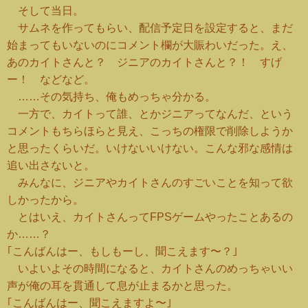
そして当日。
サムネを作ってもらい、配信予定日を設定すると、まだ
始まってもいないのにコメント欄が大賑わいだった。え、
あのカイトさんと？ ジニアのカイトさんと？！ すげ
ー！ などなど。
……その気持ち、俺もめっちゃ分かる。
一方で、カイトって誰、とかジニアってなんだ、という
コメントもちらほらと見え、こっちの権限で削除しようか
と思ったくらいだ。いけないいけない。こんな邪な感情は
追い出さないと。
みんなに、ジニアやカイトさんのすごいことを知って欲
しかったから。
とはいえ、カイトさんってFPSゲームやったことあるの
か……？
｢こんばんはー、もしもーし、聞こえます〜？｣
いよいよその時間になると、カイトさんのめっちゃいい
声が俺の耳を貫通して息が止まるかと思った。
｢こんばんはー、聞こえますよ〜｣