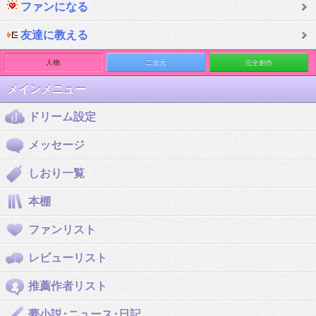
ファンになる
友達に教える
人物
二次元
完全創作
メインメニュー
ドリーム設定
メッセージ
しおり一覧
本棚
ファンリスト
レビューリスト
推薦作者リスト
夢小説･ニュース･日記