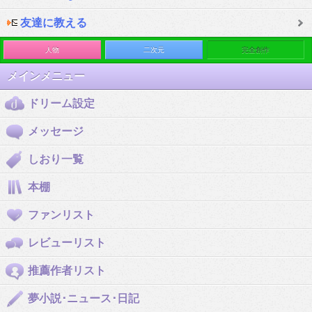
友達に教える
人物
二次元
完全創作
メインメニュー
ドリーム設定
メッセージ
しおり一覧
本棚
ファンリスト
レビューリスト
推薦作者リスト
夢小説･ニュース･日記