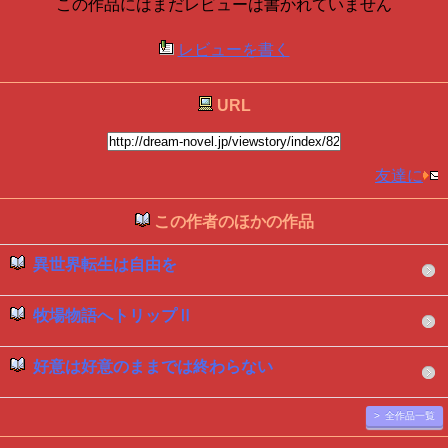
この作品にはまだレビューは書かれていません
レビューを書く
URL
友達に
この作者のほかの作品
異世界転生は自由を
牧場物語へトリップⅡ
好意は好意のままでは終わらない
> 全作品一覧