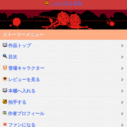
この小説を通報
ストーリーメニュー
作品トップ
目次
登場キャラクター
レビューを見る
本棚へ入れる
拍手する
作者プロフィール
ファンになる