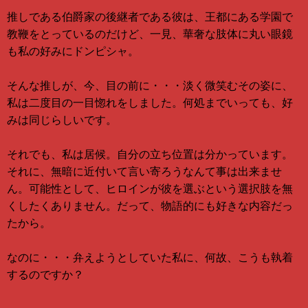
推しである伯爵家の後継者である彼は、王都にある学園で
教鞭をとっているのだけど、一見、華奢な肢体に丸い眼鏡
も私の好みにドンピシャ。
そんな推しが、今、目の前に・・・淡く微笑むその姿に、
私は二度目の一目惚れをしました。何処までいっても、好
みは同じらしいです。
それでも、私は居候。自分の立ち位置は分かっています。
それに、無暗に近付いて言い寄ろうなんて事は出来ませ
ん。可能性として、ヒロインが彼を選ぶという選択肢を無
くしたくありません。だって、物語的にも好きな内容だっ
たから。
なのに・・・弁えようとしていた私に、何故、こうも執着
するのですか？