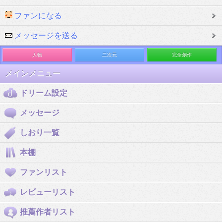
ファンになる
メッセージを送る
人物
二次元
完全創作
メインメニュー
ドリーム設定
メッセージ
しおり一覧
本棚
ファンリスト
レビューリスト
推薦作者リスト