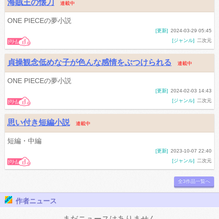
海賊王の懐刀
連載中
ONE PIECEの夢小説
[更新]
2024-03-29 05:45
[ジャンル]
二次元
貞操観念低めな子が色んな感情をぶつけられる
連載中
ONE PIECEの夢小説
[更新]
2024-02-03 14:43
[ジャンル]
二次元
思い付き短編小説
連載中
短編・中編
[更新]
2023-10-07 22:40
[ジャンル]
二次元
全3作品一覧へ
作者ニュース
まだニュースはありません