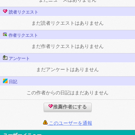
読者リクエスト
まだ読者リクエストはありません
作者リクエスト
まだ作者リクエストはありません
アンケート
まだアンケートはありません
日記
この作者からの日記はまだありません
推薦作者にする
このユーザーを通報