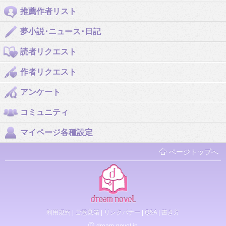
推薦作者リスト
夢小説･ニュース･日記
読者リクエスト
作者リクエスト
アンケート
コミュニティ
マイページ各種設定
ページトップへ
利用規約
|
ご意見箱
|
リンクバナー
|
Q&A
|
書き方
©