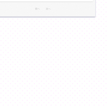
前へ
次へ