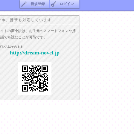
新規登録
ログイン
マホ、携帯も対応しています
サイトの夢小説は、お手元のスマートフォンや携
電話でも読むことが可能です。
ドレスはそのまま
http://dream-novel.jp