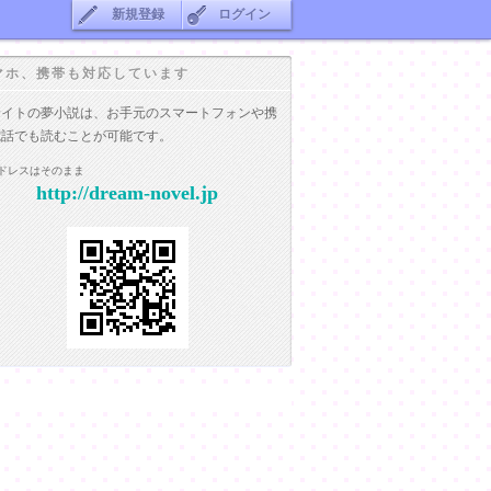
新規登録
ログイン
マホ、携帯も対応しています
サイトの夢小説は、お手元のスマートフォンや携
電話でも読むことが可能です。
ドレスはそのまま
http://dream-novel.jp