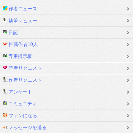
作者ニュース
執筆レビュー
日記
推薦作者10人
専用掲示板
読者リクエスト
作者リクエスト
アンケート
コミュニティ
ファンになる
メッセージを送る