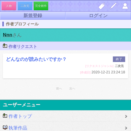
人物
二次元
完全創作
新規登録
ログイン
しお
夢小
マイ
作者プロフィール
り一
説を
ペー
Nnn
さん
覧
書く
ジ
作者リクエスト
どんなのが読みたいですか？
終了
[リクエストジャンル]
二次元
2020-12-21 23:24:18
[作成日]
前へ
次へ
ユーザーメニュー
作者トップ
執筆作品