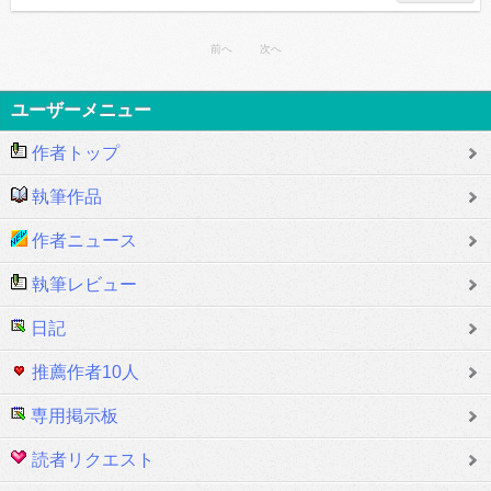
前へ
次へ
ユーザーメニュー
作者トップ
執筆作品
作者ニュース
執筆レビュー
日記
推薦作者10人
専用掲示板
読者リクエスト