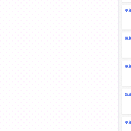
更
更
更
短
更