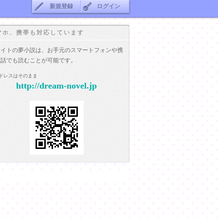
新規登録
ログイン
マホ、携帯も対応しています
サイトの夢小説は、お手元のスマートフォンや携
電話でも読むことが可能です。
ドレスはそのまま
http://dream-novel.jp