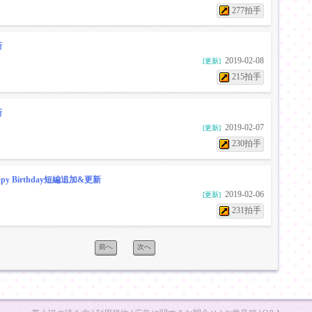
277拍手
新
2019-02-08
[更新]
215拍手
新
2019-02-07
[更新]
230拍手
ppy Birthday短編追加&更新
2019-02-06
[更新]
231拍手
前へ
次へ