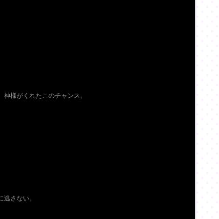
、神様がくれたこのチャンス。
に逃さない。