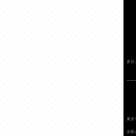
多分
ーー
東京
女医