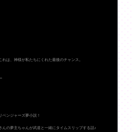
これは、神様が私たちにくれた最後のチャンス。
ー
リベンジャーズ夢小説！
さんの夢主ちゃんが武道と一緒にタイムスリップする話♪