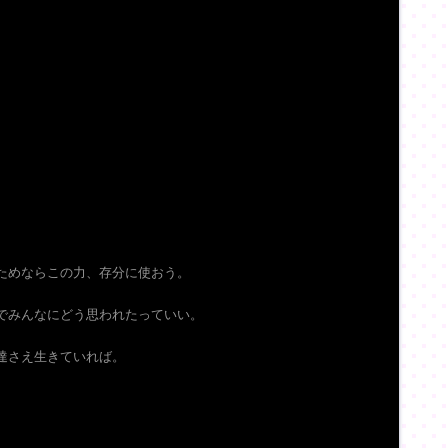
ためならこの力、存分に使おう。
でみんなにどう思われたっていい。
達さえ生きていれば。