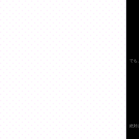
でも
絶対