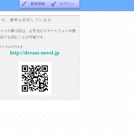
新規登録
ログイン
マホ、携帯も対応しています
サイトの夢小説は、お手元のスマートフォンや携
電話でも読むことが可能です。
ドレスはそのまま
http://dream-novel.jp