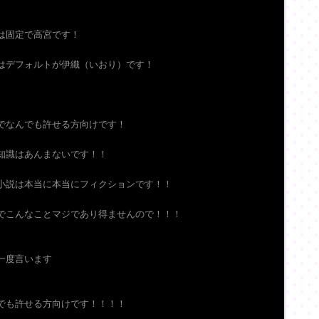
は固定で高宮です！
はデフォルトが伊織（いおり）です！
でなんでも許せる方向けです！
知識はあんまないです！！
小説は本当に本当にフィクションです！！
でこんなことマジであり得ませんので！！！
一度言います
でも許せる方向けです！！！！