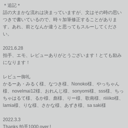
＊追記＊
話の大まかな流れは決まっていますが、文はその時の思い
つきで書いているので、時々加筆修正することがありま
す。あれ、前となんか違うと思ってもスルーしてくださ
い。
2021.6.28
拍手、エモ、レビューありがとうございます！とても励み
になります！
レビュー御礼
かるーあ・みるく様、なつき様、Nonoko様、やっちゃん
様、novelmai12様、おれんじ様、sonyomi様、sss様、ちっ
ちゃはるて様、るか様、彪様、りー様、歌南様、riiiiko様、
lamia様、りな様、さかな様、あずき様、sa saki様
2022.3.3
Thanks 拍手1000 over !