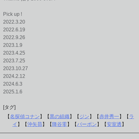
Pick up !
2022.3.20
2022.6.19
2022.9.26
2023.1.9
2023.4.25
2023.7.25
2023.10.27
2024.2.12
2024.6.3
2025.1.6
[タグ]
【
名探偵コナン
】【
黒の組織
】【
ジン
】【
赤井秀一
】【
ラ
イ
】【
沖矢昴
】【
降谷零
】【
バーボン
】【
安室透
】