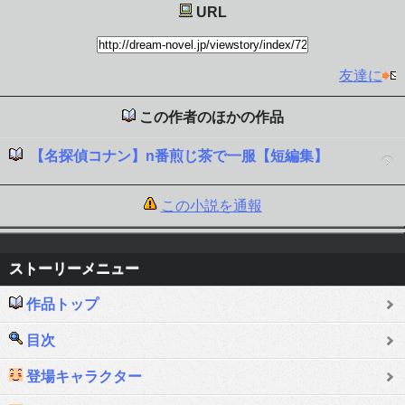
URL
友達に
この作者のほかの作品
【名探偵コナン】n番煎じ茶で一服【短編集】
この小説を通報
ストーリーメニュー
作品トップ
目次
登場キャラクター