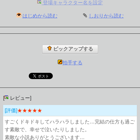
登場キャラクター名を設定
はじめから読む
しおりから読む
ピックアップする
拍手する
[
レビュー]
[評価]
★★★★★
すごくドキドキしてハラハラしました…完結の仕方も過ご
す素敵で、幸せで泣いたりしました。
素敵な小説ありがとうございます…