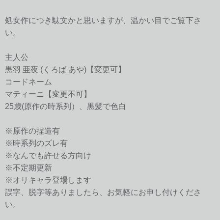
処女作につき駄文かと思いますが、温かい目でご覧下さ
い。
主人公
黒羽 亜夜 (くろば あや)【変更可】
コードネーム
マティーニ【変更不可】
25歳(原作の時系列）、黒髪で色白
※原作の捏造有
※時系列のズレ有
※なんでも許せる方向け
※不定期更新
※オリキャラ登場します
誤字、脱字等ありましたら、お気軽にお申し付けくださ
い。