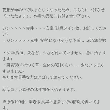
妄想が頭の中で収まらなくなったため、こちらに上げさせ
ていただきます。作者の妄想にお付き合い下さい。
ジン＞＞＞＞赤井＞＞＞安室 (組織メイン故、お許しくださ
い)
→ジン＞＞＞＞赤井=安室 になりそうな予感……(6/28現在)
・グロ(流血、死など。※など付いていません。急に始まり
ます）
・裏表現(※のつく章、全体の3割くらい……少ないって方
すみません）
あります苦手な方はとばして読んでください。
話はコナン原作の10年前から始まります。
※原作100巻、劇場版 純黒の悪夢までの情報で書いてま
す。