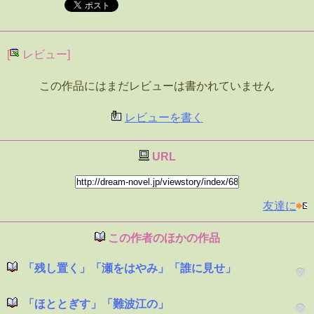
[
レビュー]
この作品にはまだレビューは書かれていません
レビューを書く
URL
友達に
この作者のほかの作品
「残し置く」「瀬をはやみ」「誰に見せ」
「ほととぎす」「難波江の」