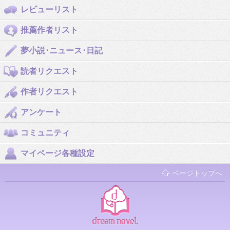
レビューリスト
推薦作者リスト
夢小説･ニュース･日記
読者リクエスト
作者リクエスト
アンケート
コミュニティ
マイページ各種設定
ページトップへ