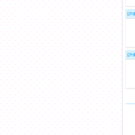
[評価
[評価