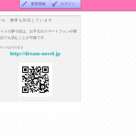
新規登録
ログイン
マホ、携帯も対応しています
サイトの夢小説は、お手元のスマートフォンや携
電話でも読むことが可能です。
ドレスはそのまま
http://dream-novel.jp