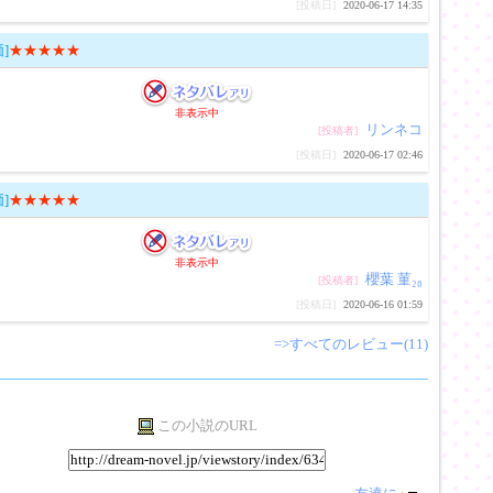
[投稿日]
2020-06-17 14:35
]
★★★★★
非表示中
リンネコ
[投稿者]
[投稿日]
2020-06-17 02:46
]
★★★★★
非表示中
櫻葉 菫₂₆
[投稿者]
[投稿日]
2020-06-16 01:59
=>すべてのレビュー(11)
この小説のURL