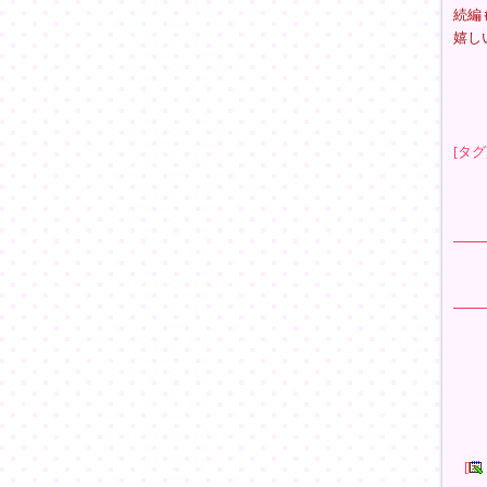
続編
嬉し
[タグ
[