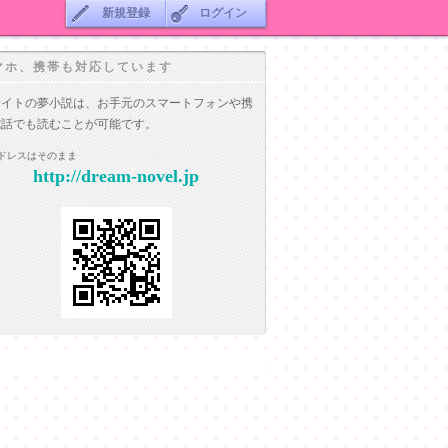
新規登録
ログイン
マホ、携帯も対応しています
サイトの夢小説は、お手元のスマートフォンや携
電話でも読むことが可能です。
ドレスはそのまま
http://dream-novel.jp