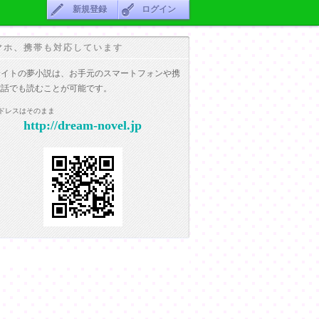
新規登録
ログイン
マホ、携帯も対応しています
サイトの夢小説は、お手元のスマートフォンや携
電話でも読むことが可能です。
ドレスはそのまま
http://dream-novel.jp