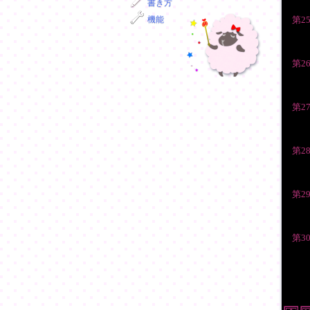
書き方
第2
機能
第2
第2
第2
第2
第3