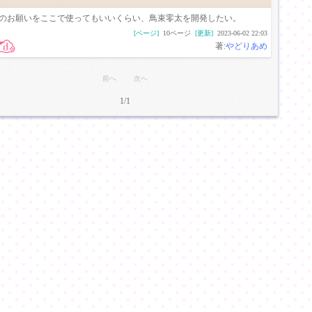
のお願いをここで使ってもいいくらい、鳥束零太を開発したい。
[ページ]
10ページ
[更新]
2023-06-02 22:03
著:
やどりあめ
前へ
次へ
1/1