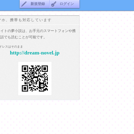
新規登録
ログイン
マホ、携帯も対応しています
サイトの夢小説は、お手元のスマートフォンや携
電話でも読むことが可能です。
ドレスはそのまま
http://dream-novel.jp