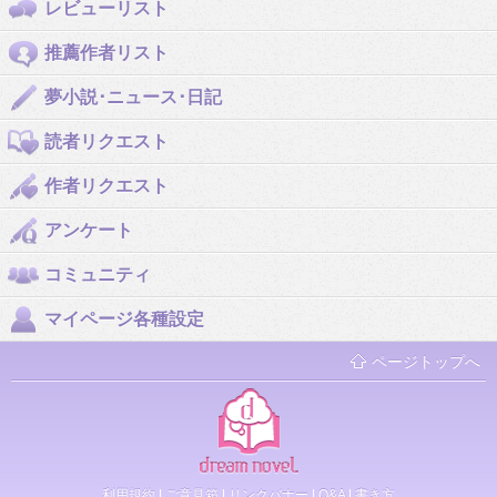
レビューリスト
推薦作者リスト
夢小説･ニュース･日記
読者リクエスト
作者リクエスト
アンケート
コミュニティ
マイページ各種設定
ページトップへ
利用規約
|
ご意見箱
|
リンクバナー
|
Q&A
|
書き方