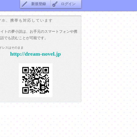
新規登録
ログイン
マホ、携帯も対応しています
サイトの夢小説は、お手元のスマートフォンや携
電話でも読むことが可能です。
ドレスはそのまま
http://dream-novel.jp