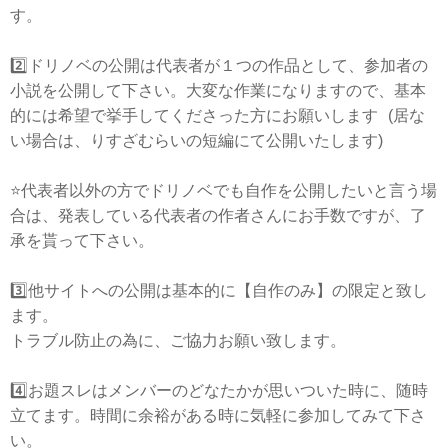
す。
2️⃣ドリノベの公開は代表者が１つの作品として、参加者の
小説を公開して下さい。大変な作業になりますので、基本
的には希望で挙手してくださった方にお願いします (居な
い場合は、りすざむらいの短編にて公開いたします)
⭐️代表者以外の方でドリノベでも自作を公開したいと言う場
合は、発表している代表者の作者さんにお手数ですが、了
承を貰って下さい。
3️⃣他サイトへの公開は基本的に【自作のみ】の限定と致し
ます。
トラブル防止の為に、ご協力お願い致します。
4️⃣お題スレはメンバーのどなたかが思いついた時に、随時
立てます。時間に余裕がある時に気軽に参加してみて下さ
い。