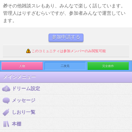
🎁その他雑談スレもあり、みんなで楽しく話しています。
管理人はりすざむらいですが、参加者みんなで運営してい
ます。
参加申請する
このコミュニティは参加メンバーのみ閲覧可能
人物
二次元
完全創作
メインメニュー
ドリーム設定
メッセージ
しおり一覧
本棚