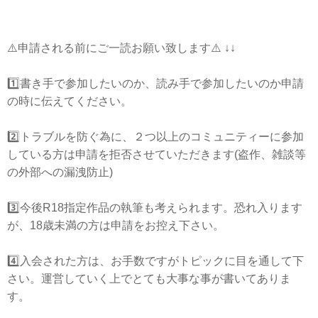
⚠️申請される前にご一読お願い致します⚠️ ↓↓
1️⃣書き手で参加したいのか、読み手で参加したいのか申請
の時に伝えてください。
2️⃣トラブルを防ぐ為に、２つ以上のコミュニティーに参加
している方は申請を拒否させていただきます(盗作、雑談等
の外部への漏洩防止)
3️⃣今後R18指定作品の執筆も考えられます。恐れ入ります
が、18歳未満の方は申請をお控え下さい。
4️⃣入会された方は、お手数ですがトピックに目を通して下
さい。運営していく上でとても大事な事が書いてありま
す。