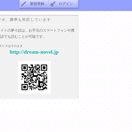
新規登録
ログイン
マホ、携帯も対応しています
サイトの夢小説は、お手元のスマートフォンや携
電話でも読むことが可能です。
ドレスはそのまま
http://dream-novel.jp