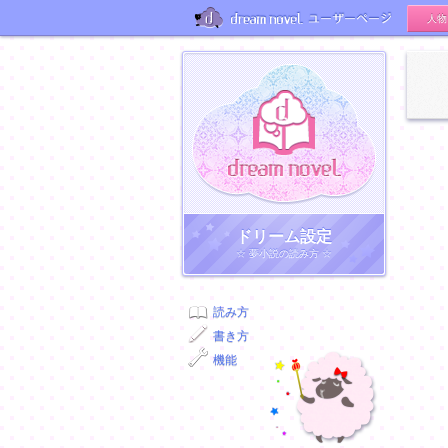
人物
ユーザーページ
ドリーム小説
ドリーム設定
☆ 夢小説の読み方 ☆
読み方
書き方
機能