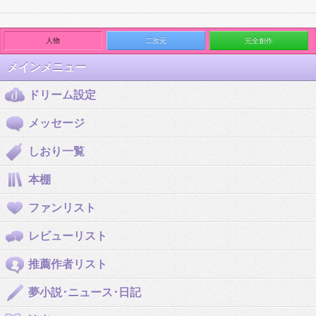
人物
二次元
完全創作
メインメニュー
ドリーム設定
メッセージ
しおり一覧
本棚
ファンリスト
レビューリスト
推薦作者リスト
夢小説･ニュース･日記