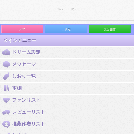
前へ
次へ
人物
二次元
完全創作
メインメニュー
ドリーム設定
メッセージ
しおり一覧
本棚
ファンリスト
レビューリスト
推薦作者リスト